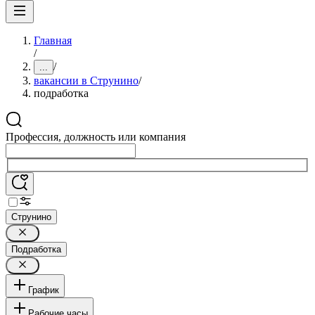
Главная
/
/
...
вакансии в Струнино
/
подработка
Профессия, должность или компания
Струнино
Подработка
График
Рабочие часы