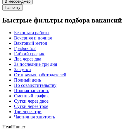
В мессенджер
На почту
Быстрые фильтры подбора вакансий
Без опыта работы
Вечерняя и ночная
Вахтовый метод
График 5/2
Гибкий график
Два через два
За последние три дня
За сутки
От прямых работодателей
Полный день
По совместительству
Полная занятость
Сменный график
Сутки через двое
Сутки через трое
Три через три
Частичная занятость
HeadHunter