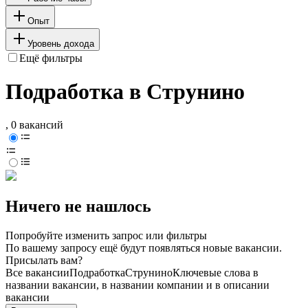
Опыт
Уровень дохода
Ещё фильтры
Подработка в Струнино
, 0 вакансий
Ничего не нашлось
Попробуйте изменить запрос или фильтры
По вашему запросу ещё будут появляться новые вакансии.
Присылать вам?
Все вакансии
Подработка
Струнино
Ключевые слова в
названии вакансии, в названии компании и в описании
вакансии